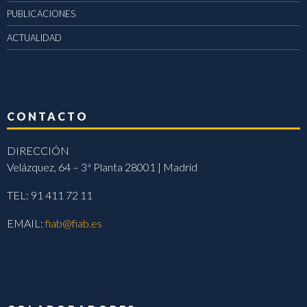
PUBLICACIONES
ACTUALIDAD
CONTACTO
DIRECCIÓN
Velázquez, 64 – 3ª Planta 28001 | Madrid
TEL: 91 411 72 11
EMAIL:
fiab@fiab.es