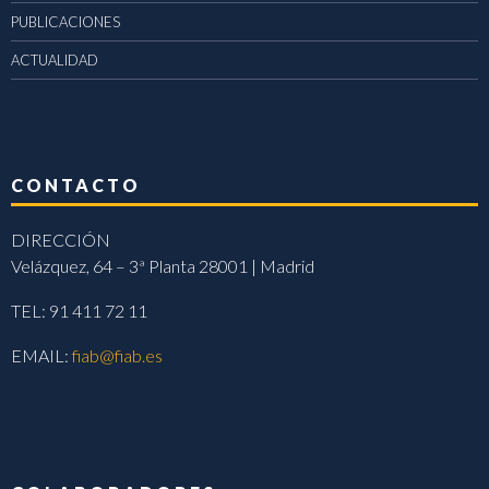
PUBLICACIONES
ACTUALIDAD
CONTACTO
DIRECCIÓN
Velázquez, 64 – 3ª Planta 28001 | Madrid
TEL: 91 411 72 11
EMAIL:
fiab@fiab.es