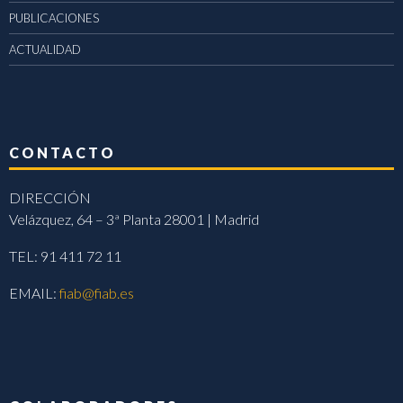
PUBLICACIONES
ACTUALIDAD
CONTACTO
DIRECCIÓN
Velázquez, 64 – 3ª Planta 28001 | Madrid
TEL: 91 411 72 11
EMAIL:
fiab@fiab.es