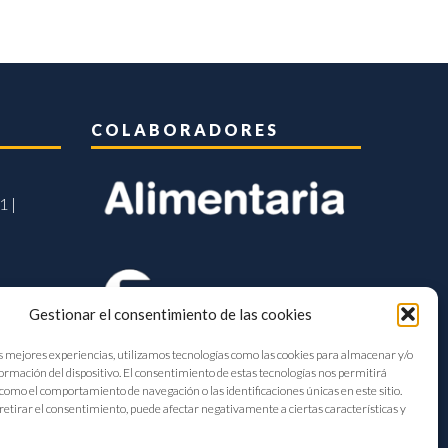
COLABORADORES
1 |
Gestionar el consentimiento de las cookies
s mejores experiencias, utilizamos tecnologías como las cookies para almacenar y/o
formación del dispositivo. El consentimiento de estas tecnologías nos permitirá
como el comportamiento de navegación o las identificaciones únicas en este sitio.
retirar el consentimiento, puede afectar negativamente a ciertas características y