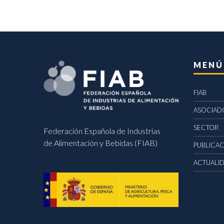
MENÚ
FIAB
ASOCIAD
SECTOR
Federación Española de Industrias
de Alimentación y Bebidas (FIAB)
PUBLICA
ACTUALI