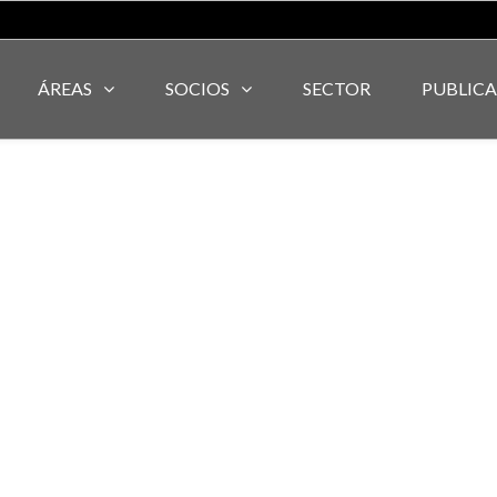
ÁREAS
SOCIOS
SECTOR
PUBLIC