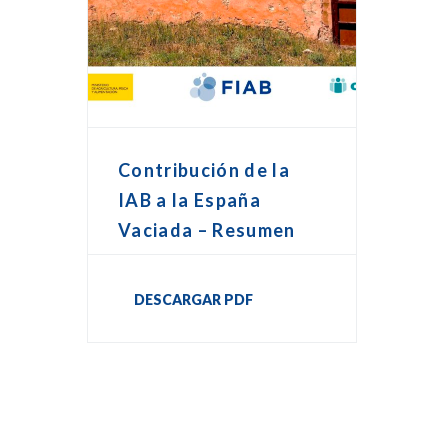
Contribución de la
IAB a la España
Vaciada – Resumen
DESCARGAR PDF