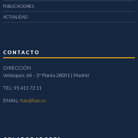
PUBLICACIONES
ACTUALIDAD
CONTACTO
DIRECCIÓN
Velázquez, 64 – 3ª Planta 28001 | Madrid
TEL: 91 411 72 11
EMAIL:
fiab@fiab.es