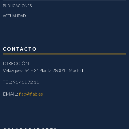
PUBLICACIONES
ACTUALIDAD
CONTACTO
DIRECCIÓN
Velázquez, 64 – 3ª Planta 28001 | Madrid
TEL: 91 411 72 11
EMAIL:
fiab@fiab.es