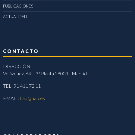
PUBLICACIONES
ACTUALIDAD
CONTACTO
DIRECCIÓN
Velázquez, 64 – 3ª Planta 28001 | Madrid
TEL: 91 411 72 11
EMAIL:
fiab@fiab.es