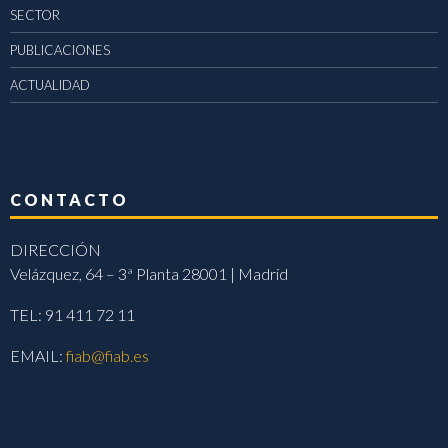
SECTOR
PUBLICACIONES
ACTUALIDAD
CONTACTO
DIRECCIÓN
Velázquez, 64 – 3ª Planta 28001 | Madrid
TEL: 91 411 72 11
EMAIL:
fiab@fiab.es