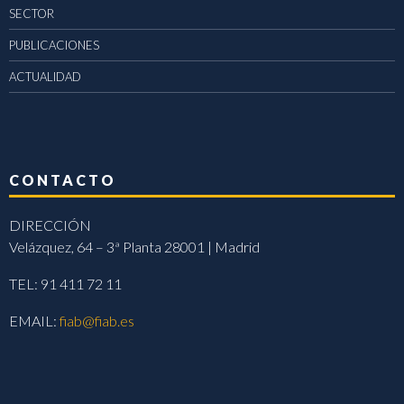
SECTOR
PUBLICACIONES
ACTUALIDAD
CONTACTO
DIRECCIÓN
Velázquez, 64 – 3ª Planta 28001 | Madrid
TEL: 91 411 72 11
EMAIL:
fiab@fiab.es