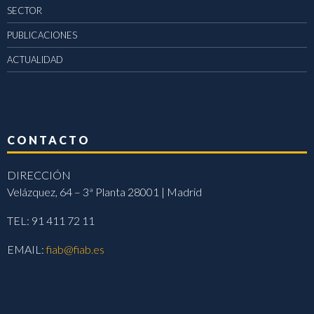
SECTOR
PUBLICACIONES
ACTUALIDAD
CONTACTO
DIRECCIÓN
Velázquez, 64 – 3ª Planta 28001 | Madrid
TEL: 91 411 72 11
EMAIL:
fiab@fiab.es