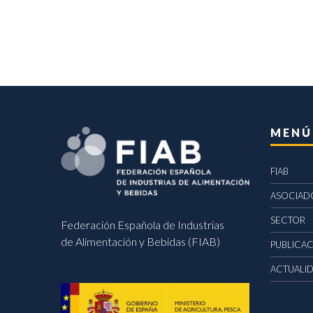
MENÚ
FIAB
ASOCIAD
SECTOR
Federación Española de Industrias
de Alimentación y Bebidas (FIAB)
PUBLICA
ACTUALI