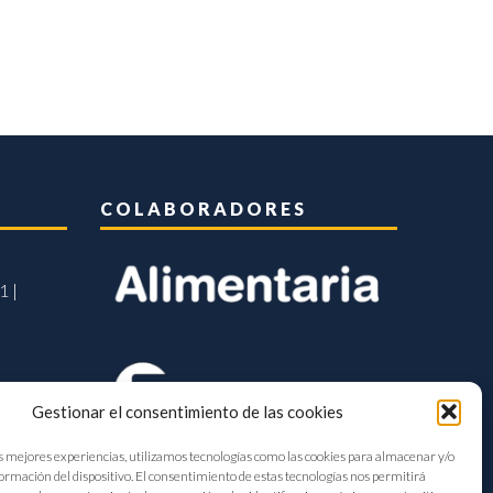
COLABORADORES
1 |
Gestionar el consentimiento de las cookies
s mejores experiencias, utilizamos tecnologías como las cookies para almacenar y/o
formación del dispositivo. El consentimiento de estas tecnologías nos permitirá