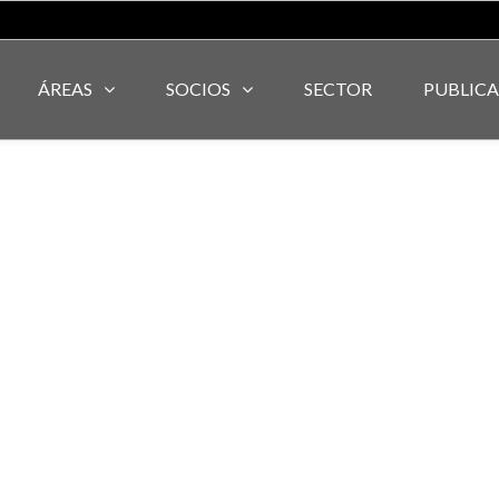
ÁREAS
SOCIOS
SECTOR
PUBLIC