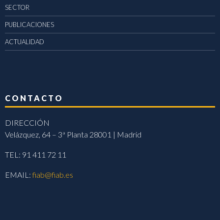
SECTOR
PUBLICACIONES
ACTUALIDAD
CONTACTO
DIRECCIÓN
Velázquez, 64 – 3ª Planta 28001 | Madrid
TEL: 91 411 72 11
EMAIL:
fiab@fiab.es