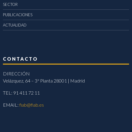
SECTOR
PUBLICACIONES
ACTUALIDAD
CONTACTO
DIRECCIÓN
Velázquez, 64 – 3ª Planta 28001 | Madrid
TEL: 91 411 72 11
EMAIL:
fiab@fiab.es