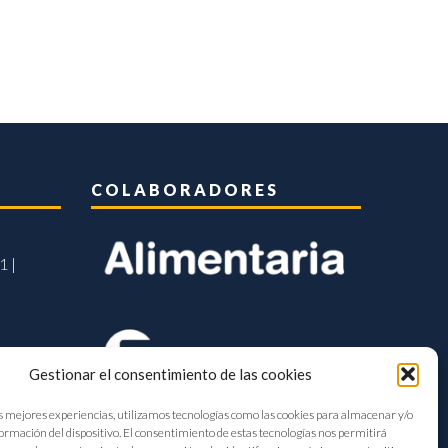
COLABORADORES
1 |
Gestionar el consentimiento de las cookies
s mejores experiencias, utilizamos tecnologías como las cookies para almacenar y/o
formación del dispositivo. El consentimiento de estas tecnologías nos permitirá