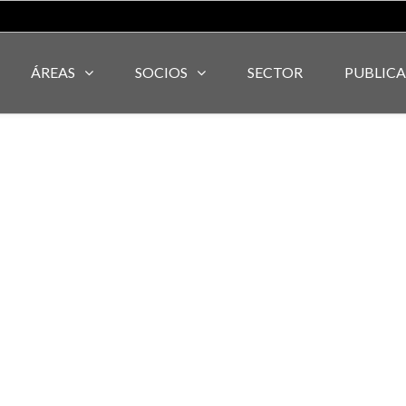
ÁREAS
SOCIOS
SECTOR
PUBLIC