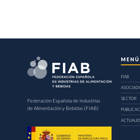
MENÚ
FIAB
ASOCIAD
SECTOR
Federación Española de Industrias
de Alimentación y Bebidas (FIAB)
PUBLICA
ACTUALI