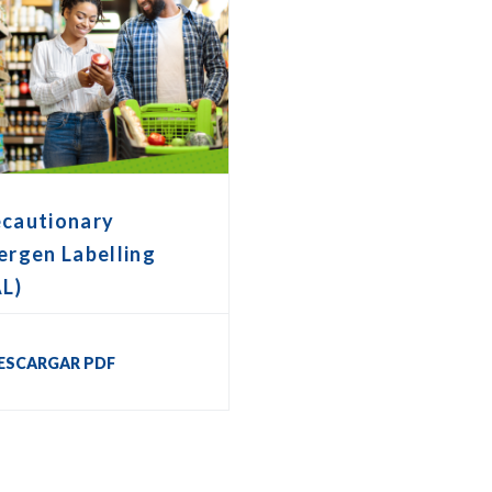
ecautionary
ergen Labelling
AL)
ESCARGAR PDF