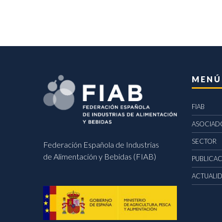
MENÚ
FIAB
ASOCIAD
SECTOR
Federación Española de Industrias
de Alimentación y Bebidas (FIAB)
PUBLICA
ACTUALI