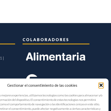
COLABORADORES
1 |
Gestionar el consentimiento de las cookies
s mejores experiencias, utilizamos tecnologías como las cookies para almacenar y/o
formación del dispositivo. El consentimiento de estas tecnologías nos permitirá
como el comportamiento de navegación o las identificaciones únicas en este sitio.
retirar el consentimiento, puede afectar negativamente a ciertas características y