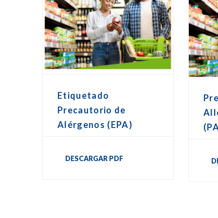
Etiquetado
Pr
Precautorio de
All
Alérgenos (EPA)
(P
DESCARGAR PDF
D