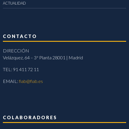
ACTUALIDAD
CONTACTO
DIRECCIÓN
Velázquez, 64 – 3ª Planta 28001 | Madrid
TEL: 91 411 72 11
EMAIL:
fiab@fiab.es
COLABORADORES