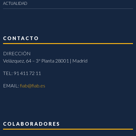
ACTUALIDAD
CONTACTO
DIRECCIÓN
Velázquez, 64 – 3ª Planta 28001 | Madrid
TEL: 91 411 72 11
EMAIL:
fiab@fiab.es
COLABORADORES