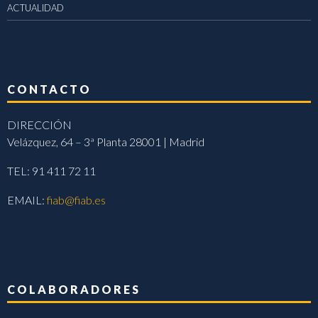
ACTUALIDAD
CONTACTO
DIRECCIÓN
Velázquez, 64 – 3ª Planta 28001 | Madrid
TEL: 91 411 72 11
EMAIL:
fiab@fiab.es
COLABORADORES