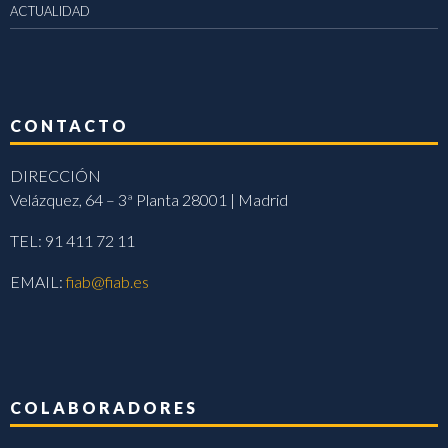
ACTUALIDAD
CONTACTO
DIRECCIÓN
Velázquez, 64 – 3ª Planta 28001 | Madrid
TEL: 91 411 72 11
EMAIL:
fiab@fiab.es
COLABORADORES