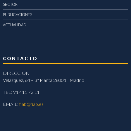
SECTOR
PUBLICACIONES
ACTUALIDAD
CONTACTO
DIRECCIÓN
Velázquez, 64 – 3ª Planta 28001 | Madrid
TEL: 91 411 72 11
EMAIL:
fiab@fiab.es