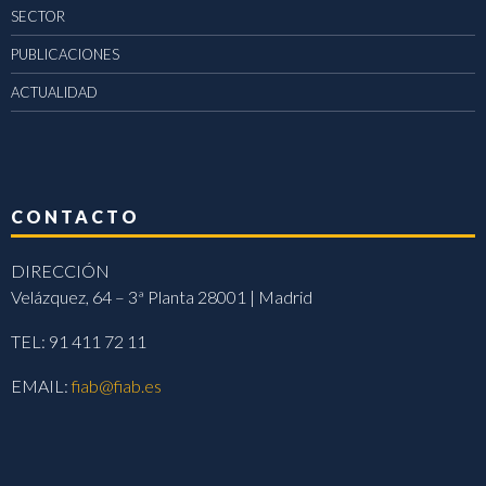
SECTOR
PUBLICACIONES
ACTUALIDAD
CONTACTO
DIRECCIÓN
Velázquez, 64 – 3ª Planta 28001 | Madrid
TEL: 91 411 72 11
EMAIL:
fiab@fiab.es