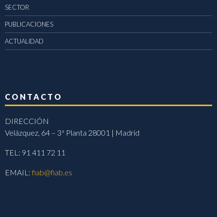
SECTOR
PUBLICACIONES
ACTUALIDAD
CONTACTO
DIRECCIÓN
Velázquez, 64 – 3ª Planta 28001 | Madrid
TEL: 91 411 72 11
EMAIL:
fiab@fiab.es