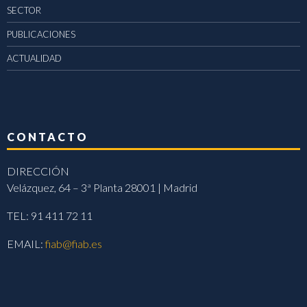
SECTOR
PUBLICACIONES
ACTUALIDAD
CONTACTO
DIRECCIÓN
Velázquez, 64 – 3ª Planta 28001 | Madrid
TEL: 91 411 72 11
EMAIL:
fiab@fiab.es