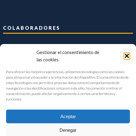
COLABORADORES
Gestionar el consentimiento de
las cookies
Para ofrecer las mejores experiencias, utilizamos tecnologías como las cookies
para almacenar y/o acceder a la información del dispositivo. El consentimiento de
estas tecnologías nos permitirá procesar datos como el comportamiento de
navegación o las identificaciones únicas en este sitio. No consentir o retirar el
consentimiento, puede afectar negativamente a ciertas características y
funciones.
Aceptar
Denegar