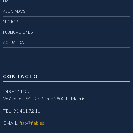
FIAB
ASOCIADOS
SECTOR
PUBLICACIONES
ACTUALIDAD
CONTACTO
DIRECCIÓN
Velázquez, 64 – 3ª Planta 28001 | Madrid
TEL: 91 411 72 11
EMAIL:
fiab@fiab.es