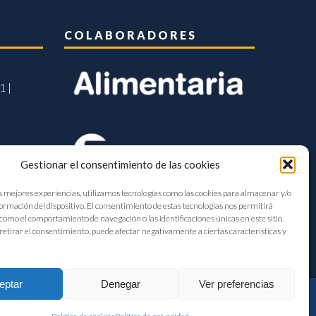
COLABORADORES
1 |
Gestionar el consentimiento de las cookies
s mejores experiencias, utilizamos tecnologías como las cookies para almacenar y/o
formación del dispositivo. El consentimiento de estas tecnologías nos permitirá
como el comportamiento de navegación o las identificaciones únicas en este sitio.
retirar el consentimiento, puede afectar negativamente a ciertas características y
eptar
Denegar
Ver preferencias