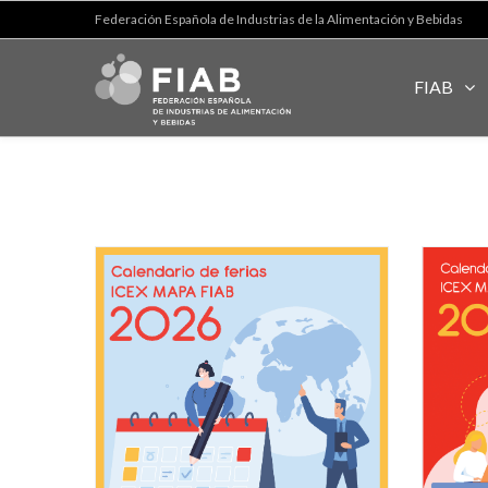
Federación Española de Industrias de la Alimentación y Bebidas
FIAB