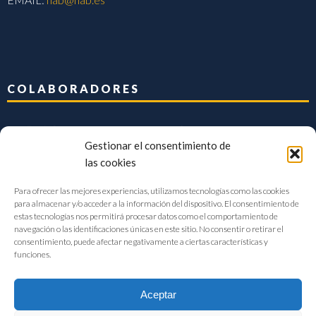
COLABORADORES
Gestionar el consentimiento de
las cookies
Para ofrecer las mejores experiencias, utilizamos tecnologías como las cookies
para almacenar y/o acceder a la información del dispositivo. El consentimiento de
estas tecnologías nos permitirá procesar datos como el comportamiento de
navegación o las identificaciones únicas en este sitio. No consentir o retirar el
consentimiento, puede afectar negativamente a ciertas características y
funciones.
Aceptar