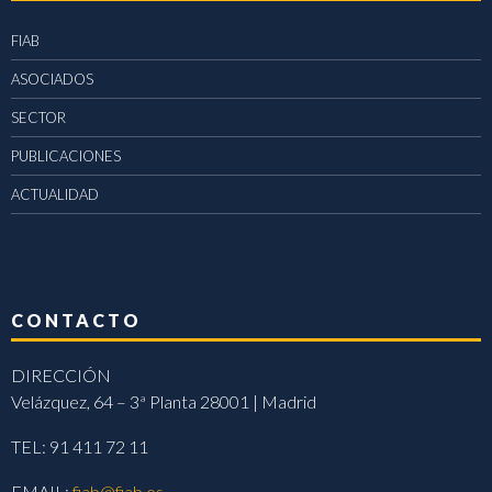
FIAB
ASOCIADOS
SECTOR
PUBLICACIONES
ACTUALIDAD
CONTACTO
DIRECCIÓN
Velázquez, 64 – 3ª Planta 28001 | Madrid
TEL: 91 411 72 11
EMAIL:
fiab@fiab.es