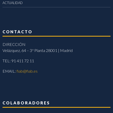
ACTUALIDAD
CONTACTO
DIRECCIÓN
Velázquez, 64 – 3ª Planta 28001 | Madrid
TEL: 91 411 72 11
EMAIL:
fiab@fiab.es
COLABORADORES