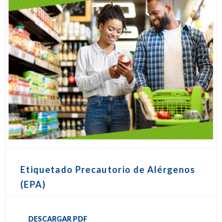
Etiquetado Precautorio de Alérgenos
(EPA)
DESCARGAR PDF