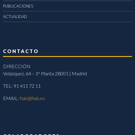
PUBLICACIONES
ACTUALIDAD
CONTACTO
DIRECCIÓN
Velázquez, 64 – 3ª Planta 28001 | Madrid
TEL: 91 411 72 11
EMAIL:
fiab@fiab.es