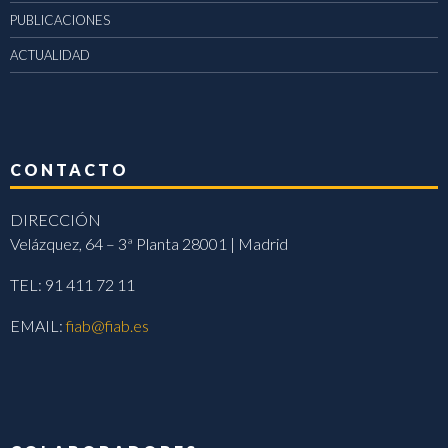
PUBLICACIONES
ACTUALIDAD
CONTACTO
DIRECCIÓN
Velázquez, 64 – 3ª Planta 28001 | Madrid
TEL: 91 411 72 11
EMAIL:
fiab@fiab.es