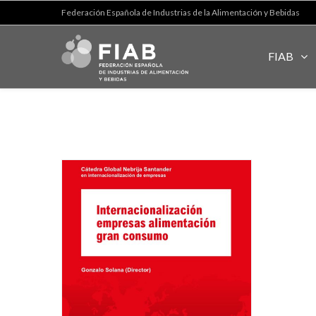
Federación Española de Industrias de la Alimentación y Bebidas
FIAB