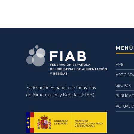
MENÚ
FIAB
ASOCIAD
SECTOR
Federación Española de Industrias
de Alimentación y Bebidas (FIAB)
PUBLICA
ACTUALI