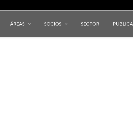
ÁREAS
SOCIOS
SECTOR
PUBLIC