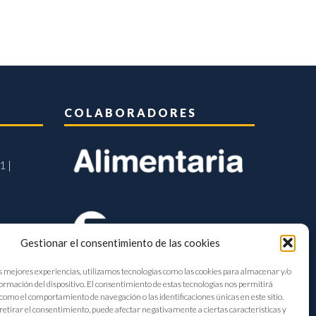
COLABORADORES
1 |
Gestionar el consentimiento de las cookies
s mejores experiencias, utilizamos tecnologías como las cookies para almacenar y/o
formación del dispositivo. El consentimiento de estas tecnologías nos permitirá
como el comportamiento de navegación o las identificaciones únicas en este sitio.
retirar el consentimiento, puede afectar negativamente a ciertas características y