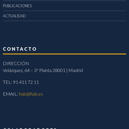
PUBLICACIONES
ACTUALIDAD
CONTACTO
DIRECCIÓN
Velázquez, 64 – 3ª Planta 28001 | Madrid
TEL: 91 411 72 11
EMAIL:
fiab@fiab.es