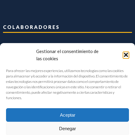
COLABORADORES
Gestionar el consentimiento de
las cookies
Para ofrecer las mejores experiencias, utilizamos tecnologías como las cookies
para almacenar y/o acceder a la información del dispositivo. El consentimiento de
estas tecnologías nos permitirá procesar datos como el comportamiento de
navegación o las identificaciones únicas en este sitio. No consentir o retirar el
consentimiento, puede afectar negativamente a ciertas características y
funciones.
Aceptar
Denegar