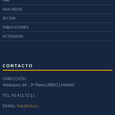
FIAB
ASOCIADOS
SECTOR
PUBLICACIONES
ACTUALIDAD
CONTACTO
DIRECCIÓN
Velázquez, 64 – 3ª Planta 28001 | Madrid
TEL: 91 411 72 11
EMAIL:
fiab@fiab.es