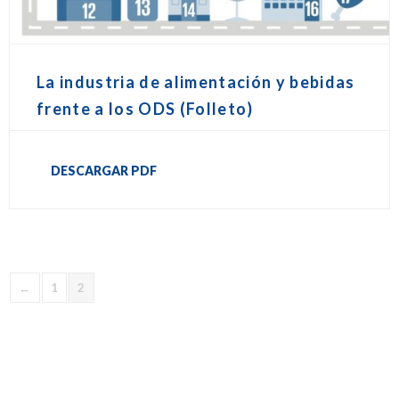
La industria de alimentación y bebidas
frente a los ODS (Folleto)
DESCARGAR PDF
←
1
2