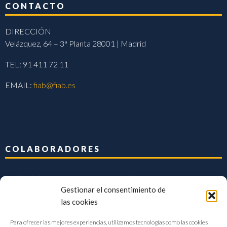
CONTACTO
DIRECCIÓN
Velázquez, 64 – 3ª Planta 28001 | Madrid
TEL: 91 411 72 11
EMAIL:
fiab@fiab.es
COLABORADORES
Gestionar el consentimiento de
las cookies
Para ofrecer las mejores experiencias, utilizamos tecnologías como las cookies