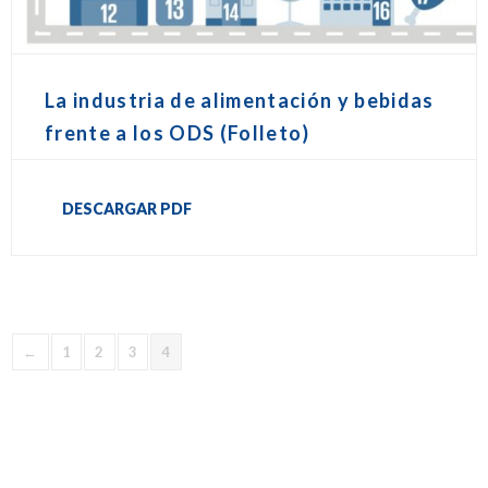
La industria de alimentación y bebidas
frente a los ODS (Folleto)
DESCARGAR PDF
←
1
2
3
4