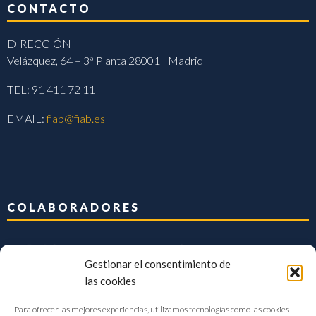
CONTACTO
DIRECCIÓN
Velázquez, 64 – 3ª Planta 28001 | Madrid
TEL: 91 411 72 11
EMAIL:
fiab@fiab.es
COLABORADORES
Gestionar el consentimiento de
las cookies
Para ofrecer las mejores experiencias, utilizamos tecnologías como las cookies