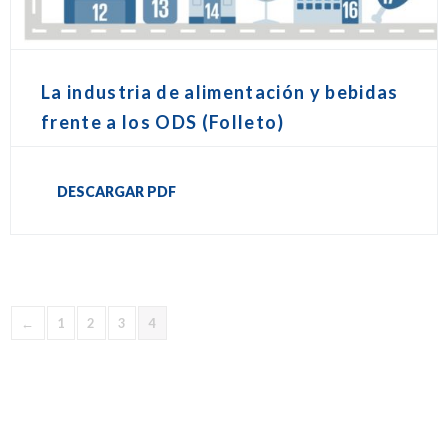
La industria de alimentación y bebidas
frente a los ODS (Folleto)
DESCARGAR PDF
←
1
2
3
4