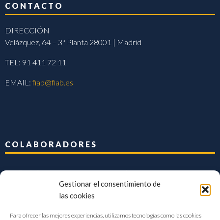
CONTACTO
DIRECCIÓN
Velázquez, 64 – 3ª Planta 28001 | Madrid
TEL: 91 411 72 11
EMAIL:
fiab@fiab.es
COLABORADORES
Gestionar el consentimiento de
las cookies
Para ofrecer las mejores experiencias, utilizamos tecnologías como las cookies