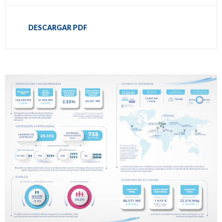
DESCARGAR PDF