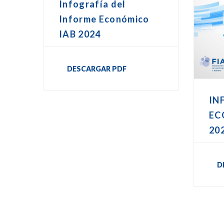
Infografía del
Informe Económico
IAB 2024
DESCARGAR PDF
IN
EC
20
D