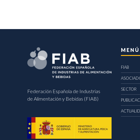
MENÚ
FIAB
ASOCIAD
SECTOR
Federación Española de Industrias
de Alimentación y Bebidas (FIAB)
PUBLICA
ACTUALI