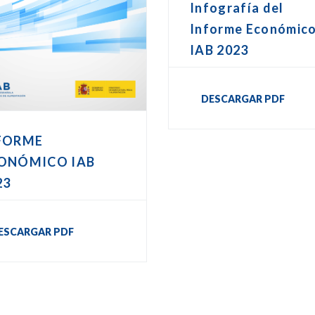
Infografía del
Informe Económic
IAB 2023
DESCARGAR PDF
FORME
ONÓMICO IAB
23
ESCARGAR PDF