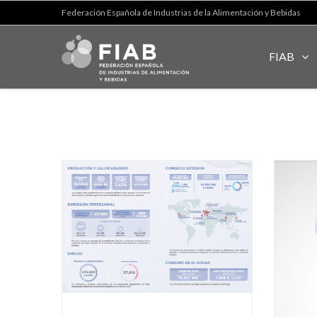
Federación Española de Industrias de la Alimentación y Bebidas
FIAB