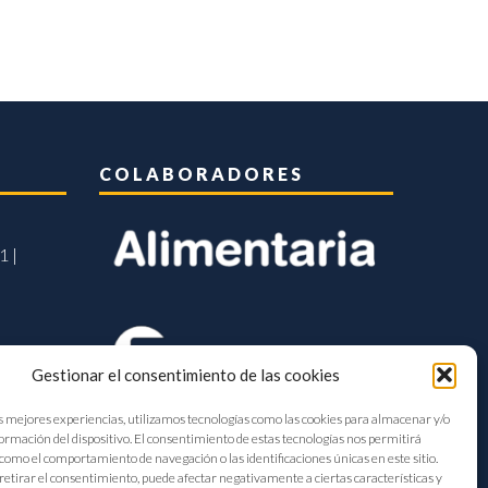
COLABORADORES
1 |
Gestionar el consentimiento de las cookies
s mejores experiencias, utilizamos tecnologías como las cookies para almacenar y/o
formación del dispositivo. El consentimiento de estas tecnologías nos permitirá
como el comportamiento de navegación o las identificaciones únicas en este sitio.
retirar el consentimiento, puede afectar negativamente a ciertas características y