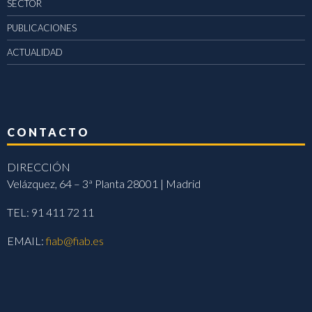
SECTOR
PUBLICACIONES
ACTUALIDAD
CONTACTO
DIRECCIÓN
Velázquez, 64 – 3ª Planta 28001 | Madrid
TEL: 91 411 72 11
EMAIL:
fiab@fiab.es