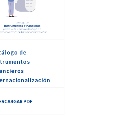
tálogo de
strumentos
ancieros
ernacionalización
ESCARGAR PDF