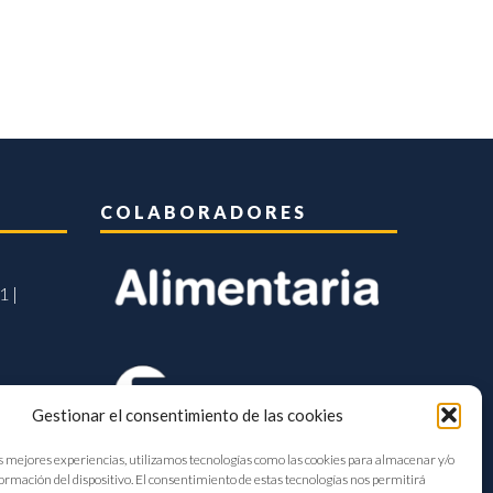
COLABORADORES
1 |
Gestionar el consentimiento de las cookies
s mejores experiencias, utilizamos tecnologías como las cookies para almacenar y/o
formación del dispositivo. El consentimiento de estas tecnologías nos permitirá