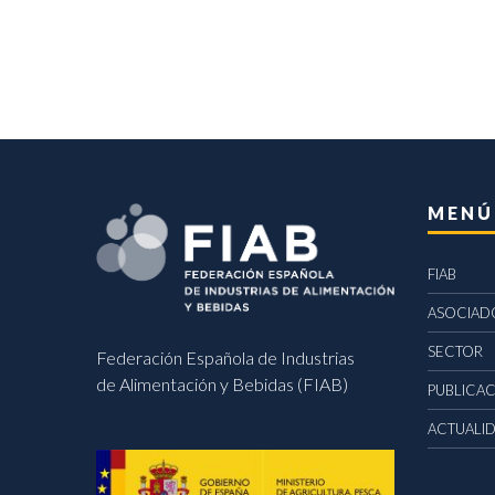
MENÚ
FIAB
ASOCIAD
SECTOR
Federación Española de Industrias
de Alimentación y Bebidas (FIAB)
PUBLICA
ACTUALI