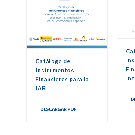
Ca
In
Catálogo de
Fin
Instrumentos
Int
Financieros para la
IAB
D
DESCARGAR PDF