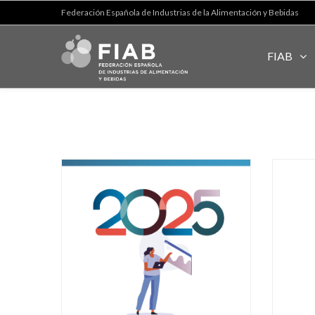
Federación Española de Industrias de la Alimentación y Bebidas
FIAB