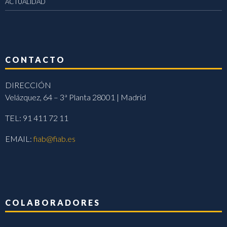
ACTUALIDAD
CONTACTO
DIRECCIÓN
Velázquez, 64 – 3ª Planta 28001 | Madrid
TEL: 91 411 72 11
EMAIL:
fiab@fiab.es
COLABORADORES