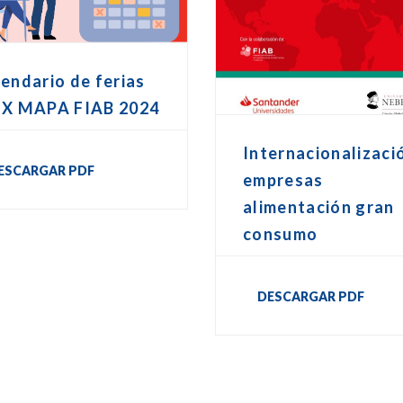
endario de ferias
EX MAPA FIAB 2024
Internacionalizaci
ESCARGAR PDF
empresas
alimentación gran
consumo
DESCARGAR PDF