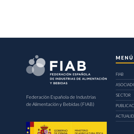
MENÚ
FIAB
ASOCIAD
SECTOR
Federación Española de Industrias
de Alimentación y Bebidas (FIAB)
PUBLICA
ACTUALI