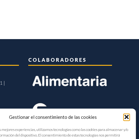
COLABORADORES
1 |
Gestionar el consentimiento de las cookies
s mejores experiencias, utilizamos tecnologías como las cookies para almacenar y/o
formación del dispositivo. El consentimiento de estas tecnologías nos permitirá