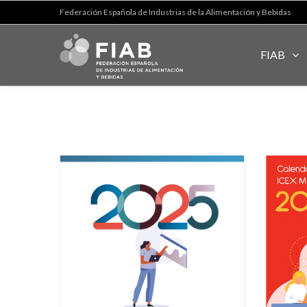
Federación Española de Industrias de la Alimentación y Bebidas
FIAB