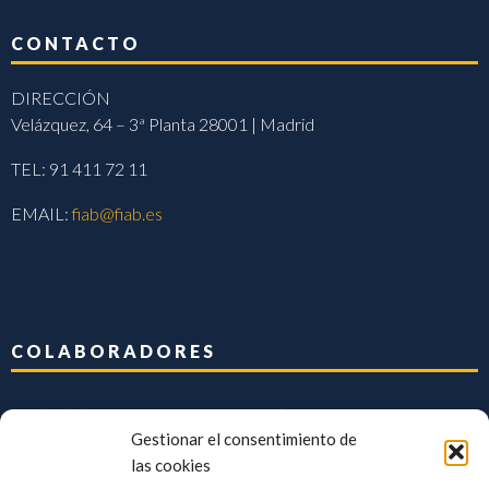
CONTACTO
DIRECCIÓN
Velázquez, 64 – 3ª Planta 28001 | Madrid
TEL: 91 411 72 11
EMAIL:
fiab@fiab.es
COLABORADORES
Gestionar el consentimiento de
las cookies