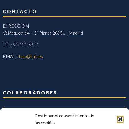
CONTACTO
DIRECCIÓN
Velázquez, 64 – 3ª Planta 28001 | Madrid
TEL: 91 411 72 11
EMAIL:
fiab@fiab.es
COLABORADORES
Gestionar el consentimiento de
las cookies