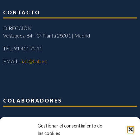
CONTACTO
DIRECCIÓN
Velázquez, 64 – 3ª Planta 28001 | Madrid
TEL: 91 411 72 11
EMAIL:
fiab@fiab.es
COLABORADORES
Gestionar el consentimiento de
las cookies