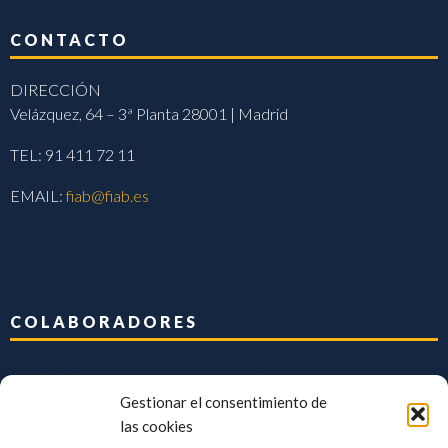
CONTACTO
DIRECCIÓN
Velázquez, 64 – 3ª Planta 28001 | Madrid
TEL: 91 411 72 11
EMAIL:
fiab@fiab.es
COLABORADORES
Gestionar el consentimiento de
las cookies