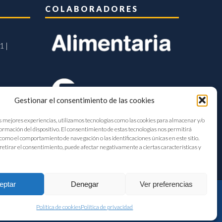
COLABORADORES
1 |
Gestionar el consentimiento de las cookies
s mejores experiencias, utilizamos tecnologías como las cookies para almacenar y/o
formación del dispositivo. El consentimiento de estas tecnologías nos permitirá
como el comportamiento de navegación o las identificaciones únicas en este sitio.
retirar el consentimiento, puede afectar negativamente a ciertas características y
eptar
Denegar
Ver preferencias
Política de cookies
Política de privacidad