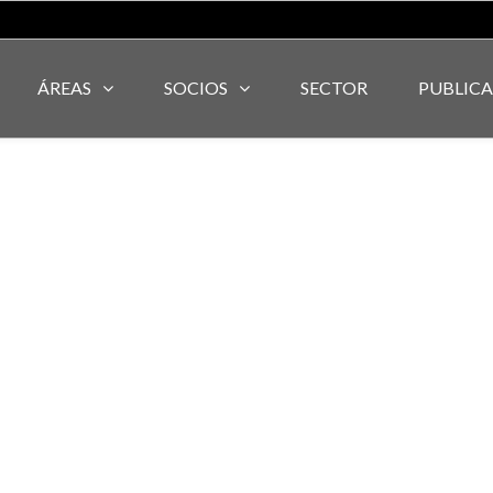
ÁREAS
SOCIOS
SECTOR
PUBLIC