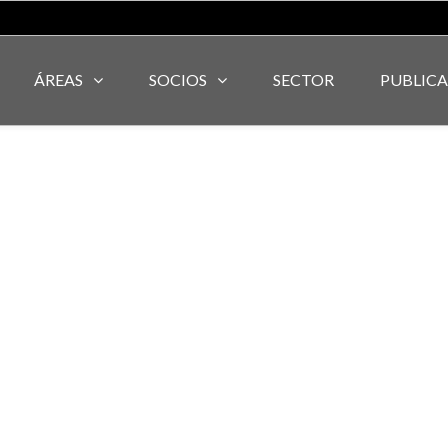
ÁREAS
SOCIOS
SECTOR
PUBLIC