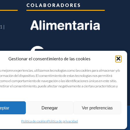
COLABORADORES
1 |
Gestionar el consentimiento de las cookies
s mejores experiencias, utilizamos tecnologías como las cookies para almacenar y/o
formación del dispositivo. El consentimiento de estas tecnologías nos permitirá
como el comportamiento de navegación o las identificaciones únicas en este sitio.
retirar el consentimiento, puede afectar negativamente a ciertas características y
eptar
Denegar
Ver preferencias
Política de cookies
Política de privacidad