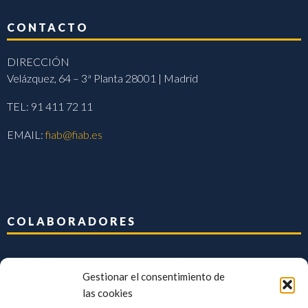
CONTACTO
DIRECCIÓN
Velázquez, 64 – 3ª Planta 28001 | Madrid
TEL: 91 411 72 11
EMAIL:
fiab@fiab.es
COLABORADORES
Gestionar el consentimiento de
las cookies