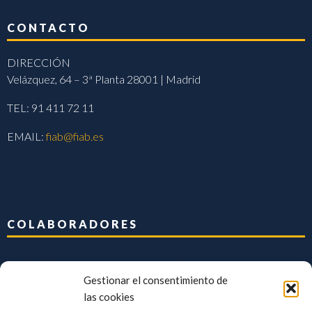
CONTACTO
DIRECCIÓN
Velázquez, 64 – 3ª Planta 28001 | Madrid
TEL: 91 411 72 11
EMAIL:
fiab@fiab.es
COLABORADORES
Gestionar el consentimiento de
las cookies