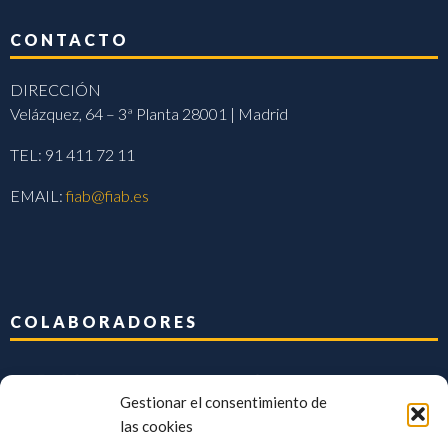
CONTACTO
DIRECCIÓN
Velázquez, 64 – 3ª Planta 28001 | Madrid
TEL: 91 411 72 11
EMAIL:
fiab@fiab.es
COLABORADORES
Gestionar el consentimiento de
las cookies